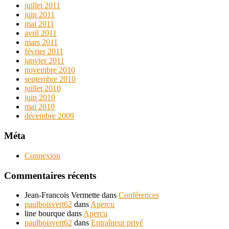
juillet 2011
juin 2011
mai 2011
avril 2011
mars 2011
février 2011
janvier 2011
novembre 2010
septembre 2010
juillet 2010
juin 2010
mai 2010
décembre 2009
Méta
Connexion
Commentaires récents
Jean-Francois Vermette
dans
Conférences
paulboisvert62
dans
Apercu
line bourque
dans
Apercu
paulboisvert62
dans
Entraîneur privé