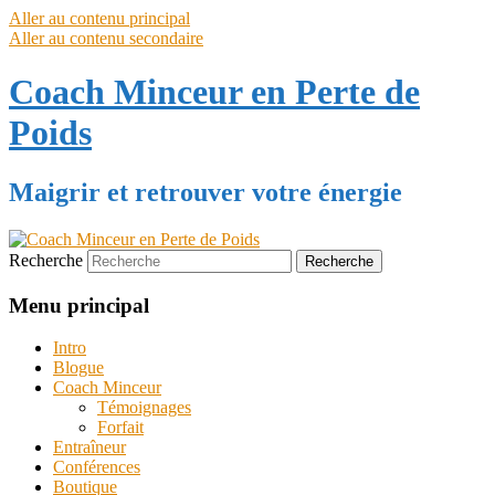
Aller au contenu principal
Aller au contenu secondaire
Coach Minceur en Perte de
Poids
Maigrir et retrouver votre énergie
Recherche
Menu principal
Intro
Blogue
Coach Minceur
Témoignages
Forfait
Entraîneur
Conférences
Boutique