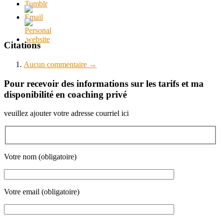
Citations
Aucun
commentaire →
Pour recevoir des informations sur les tarifs et ma
disponibilité en coaching privé
veuillez ajouter votre adresse courriel ici
Votre nom (obligatoire)
Votre email (obligatoire)