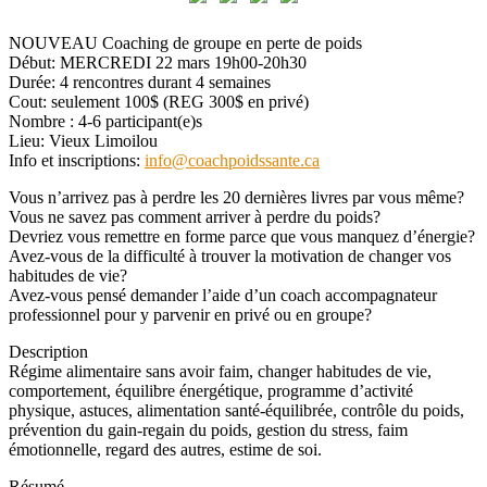
NOUVEAU Coaching de groupe en perte de poids
Début: MERCREDI 22 mars 19h00-
20h30
Durée: 4 rencontres durant 4 semaines
Cout: seulement 100$ (REG 300$ en privé)
Nombre : 4-6 participant(e)s
Lieu: Vieux Limoilou
Info et inscriptions:
info@coachpoidssante.ca
Vous n’arrivez pas à perdre les 20 dernières livres par vous même?
Vous ne savez pas comment arriver à perdre du poids?
Devriez vous remettre en forme parce que vous manquez d’énergie?
Avez-vous de la difficulté à trouver la motivation de changer vos
habitudes de vie?
Avez-vous pensé demander l’aide d’un coach accompagnateur
professionnel pour y parvenir en privé ou en groupe?
Description
Régime alimentaire sans avoir faim, changer habitudes de vie,
comportement, équilibre énergétique, programme d’activité
physique, astuces, alimentation santé-équilibrée, contrôle du poids,
prévention du gain-regain du poids, gestion du stress, faim
émotionnelle, regard des autres, estime de soi.
Résumé