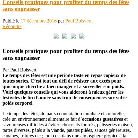
Conseils pratiques pour profiter du temps des fêtes
sans engraisser
Publié le
17 décembre 2016
par
Paul Boisvert
Répondre
Conseils pratiques pour profiter du temps des fêtes
sans engraisser
Par Paul Boisvert
Le temps des fêtes est une période faste en repas copieux de
toutes sortes. C’est tout un défi de résister aux excès pour
quiconque cherche à bien manger et à surveiller son poids.
Voici quelques conseils qui vous aideront à mieux gérer les
festivités de fin d’année sans trop de conséquences sur votre
poids corporel.
Le temps des fêtes, de par sa connotation familiale et culturelle,
crée un environnement alimentaire fait d’
occasions gustatives
et
savoureuses difficiles à éviter: chocolats fourrés, pâtisseries maison,
tartes diverses, pâtés à la viande, patates pilées, sauces généreuses,
canapés, fritures etc.; tout cela dans une atmosphère propice à la