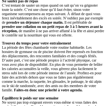
Ne sautez pas de repas
C’est tentant de sauter un repas quand on sait qu’on va grignoter
toute la soirée. C’est une chose qu’il faut éviter, sinon votre
organisme surcompensera au repas suivant. À défaut de quoi vous
ferez inévitablement des excès en soirée. N’oubliez pas par exemple
de
prendre un déjeuner chaque matin.
Il est préférable de
prendre une collation ou un petit repas de 3 à 5 heures avant la
réception,
de manière à ne pas arriver affamé à la fête et ainsi perdre
le contrôle sur la nourriture qui vous est offerte.
Trouvez du temps pour votre entraînement
La période des fêtes chambarde votre routine habituelle. Les
horaires de gymnase ou de piscine doivent être repensés en fonction
des déplacements, des rencontres familiales et des congés fériés.
D’autre part, c’est une période propice à l’activité physique, car
vous avez plus de disponibilité. En plus de vous permettre de brûler
les calories accumulées la veille, vous gérerez plus facilement le
stress subi lors de cette période intense de l’année. Profitez-en pour
faire des activités dehors que vous ne faites pas régulièrement
comme la marche, la raquette, les glissades, le patinage, le ski alpin
ou le ski de randonnée, avec des amis ou des membres de votre
famille.
Faites-en donc une priorité à votre agenda.
Équilibrez le poids sur une semaine
Ne soyez pas trop exigeant envers vous-même si vous faites des