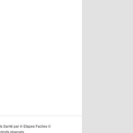
s Santé par ® Etapes Faciles ©
droits réservés