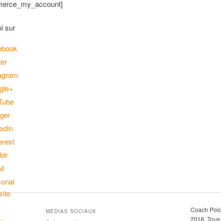
erce_my_account]
i sur
Coach Poid
MEDIAS SOCIAUX
2016. Tous 