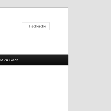
Recherche
pos du Coach