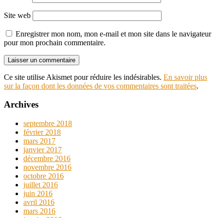
Site web
Enregistrer mon nom, mon e-mail et mon site dans le navigateur
pour mon prochain commentaire.
Ce site utilise Akismet pour réduire les indésirables.
En savoir plus
sur la façon dont les données de vos commentaires sont traitées
.
Archives
septembre 2018
février 2018
mars 2017
janvier 2017
décembre 2016
novembre 2016
octobre 2016
juillet 2016
juin 2016
avril 2016
mars 2016