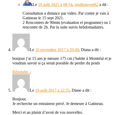
Le
19 août 2021 à 08:54
,
paulboisvert62
a dit :
Consultation a distance par video. Par contre je vais à
Gatineau le 15 sept 2021.
2 Rencontres de 90min (evaluation et programne) ou 1
rencontre de 2h. Par la suite suivis hebdomadaires.
Le
10 novembre 2017 à 20:49
,
Diana
a dit :
bonjour j’ai 15 ans je mesure 175 cm j’habite à Montréal et je
voudrais savoir si ça serait possible de perdre du poids
Répondre
↓
Le
16 août 2017 à 22:55
,
Diane
a dit :
Bonjour,
Je recherche un entraineur privé. Je demeure à Gatineau.
Merci et au plaisir d’avoir de vos nouvelles.