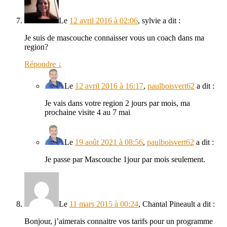
Le
12 avril 2016 à 02:06
,
sylvie
a dit :
Je suis de mascouche connaisser vous un coach dans ma
region?
Répondre
↓
Le
12 avril 2016 à 16:17
,
paulboisvert62
a dit :
Je vais dans votre region 2 jours par mois, ma
prochaine visite 4 au 7 mai
Le
19 août 2021 à 08:56
,
paulboisvert62
a dit :
Je passe par Mascouche 1jour par mois seulement.
Le
11 mars 2015 à 00:24
,
Chantal Pineault
a dit :
Bonjour, j’aimerais connaitre vos tarifs pour un programme