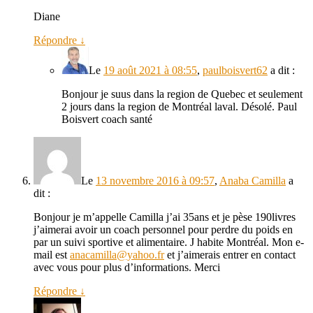
Diane
Répondre
↓
Le
19 août 2021 à 08:55
,
paulboisvert62
a dit :
Bonjour je suus dans la region de Quebec et seulement
2 jours dans la region de Montréal laval. Désolé. Paul
Boisvert coach santé
Le
13 novembre 2016 à 09:57
,
Anaba Camilla
a
dit :
Bonjour je m’appelle Camilla j’ai 35ans et je pèse 190livres
j’aimerai avoir un coach personnel pour perdre du poids en
par un suivi sportive et alimentaire. J habite Montréal. Mon e-
mail est
anacamilla@yahoo.fr
et j’aimerais entrer en contact
avec vous pour plus d’informations. Merci
Répondre
↓