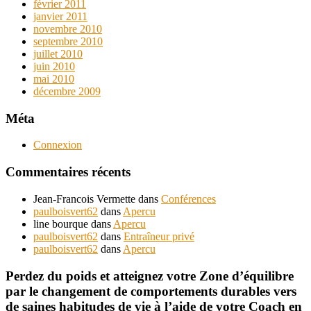
février 2011
janvier 2011
novembre 2010
septembre 2010
juillet 2010
juin 2010
mai 2010
décembre 2009
Méta
Connexion
Commentaires récents
Jean-Francois Vermette
dans
Conférences
paulboisvert62
dans
Apercu
line bourque
dans
Apercu
paulboisvert62
dans
Entraîneur privé
paulboisvert62
dans
Apercu
Perdez du poids et atteignez votre Zone d’équilibre
par le changement de comportements durables vers
de saines habitudes de vie à l’aide de votre Coach en