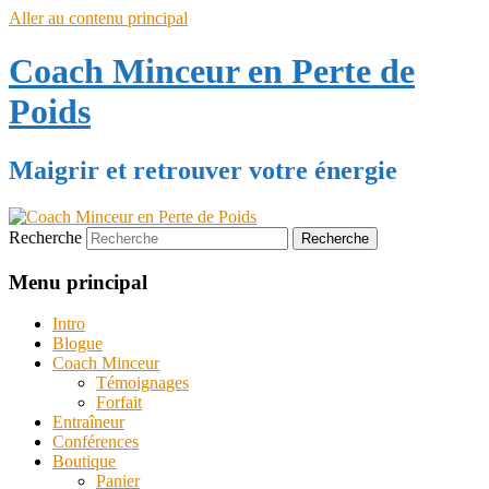
Aller au contenu principal
Coach Minceur en Perte de
Poids
Maigrir et retrouver votre énergie
Recherche
Menu principal
Intro
Blogue
Coach Minceur
Témoignages
Forfait
Entraîneur
Conférences
Boutique
Panier