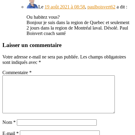
Le
19 août 2021 à 08:58
,
paulboisvert62
a dit :
Ou habitez vous?
Bonjour je suis dans la region de Quebec et seulement
2 jours dans la region de Montréal laval. Désolé. Paul
Boisvert coach santé
Laisser un commentaire
Votre adresse e-mail ne sera pas publiée.
Les champs obligatoires
sont indiqués avec
*
Commentaire
*
Nom
*
E-mail
*