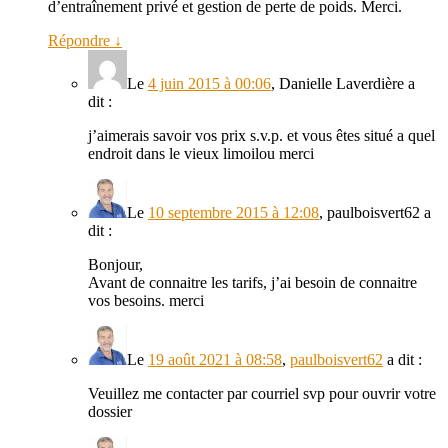
d’entraînement privé et gestion de perte de poids. Merci.
Répondre
↓
Le
4 juin 2015 à 00:06
,
Danielle Laverdière
a
dit :
j’aimerais savoir vos prix s.v.p. et vous êtes situé a quel
endroit dans le vieux limoilou merci
Le
10 septembre 2015 à 12:08
,
paulboisvert62
a
dit :
Bonjour,
Avant de connaitre les tarifs, j’ai besoin de connaitre
vos besoins. merci
Le
19 août 2021 à 08:58
,
paulboisvert62
a dit :
Veuillez me contacter par courriel svp pour ouvrir votre
dossier