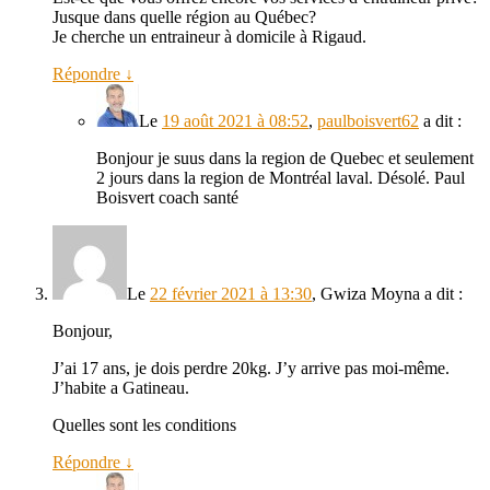
Jusque dans quelle région au Québec?
Je cherche un entraineur à domicile à Rigaud.
Répondre
↓
Le
19 août 2021 à 08:52
,
paulboisvert62
a dit :
Bonjour je suus dans la region de Quebec et seulement
2 jours dans la region de Montréal laval. Désolé. Paul
Boisvert coach santé
Le
22 février 2021 à 13:30
,
Gwiza Moyna
a dit :
Bonjour,
J’ai 17 ans, je dois perdre 20kg. J’y arrive pas moi-même.
J’habite a Gatineau.
Quelles sont les conditions
Répondre
↓