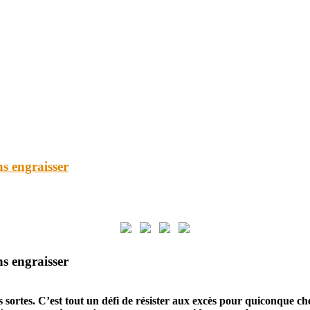
ns engraisser
ns engraisser
s sortes. C’est tout un défi de résister aux excès pour quiconque ch