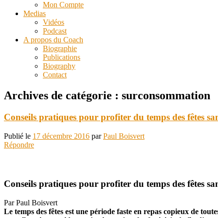
Mon Compte
Medias
Vidéos
Podcast
A propos du Coach
Biographie
Publications
Biography
Contact
Archives de catégorie :
surconsommation
Conseils pratiques pour profiter du temps des fêtes sa
Publié le
17 décembre 2016
par
Paul Boisvert
Répondre
Conseils pratiques pour profiter du temps des fêtes sa
Par Paul Boisvert
Le temps des fêtes est une période faste en repas copieux de toute