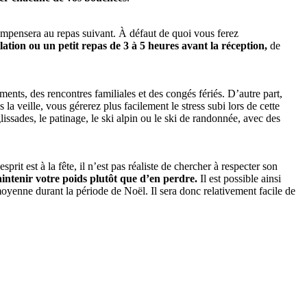
rcompensera au repas suivant. À défaut de quoi vous ferez
ation ou un petit repas de 3 à 5 heures avant la réception,
de
nts, des rencontres familiales et des congés fériés. D’autre part,
la veille, vous gérerez plus facilement le stress subi lors de cette
issades, le patinage, le ski alpin ou le ski de randonnée, avec des
it est à la fête, il n’est pas réaliste de chercher à respecter son
intenir votre poids plutôt que d’en perdre.
Il est possible ainsi
moyenne durant la période de Noël. Il sera donc relativement facile de