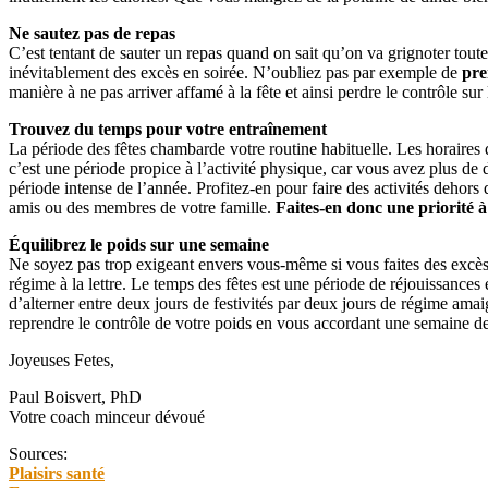
Ne sautez pas de repas
C’est tentant de sauter un repas quand on sait qu’on va grignoter tout
inévitablement des excès en soirée. N’oubliez pas par exemple de
pre
manière à ne pas arriver affamé à la fête et ainsi perdre le contrôle sur 
Trouvez du temps pour votre entraînement
La période des fêtes chambarde votre routine habituelle. Les horaires 
c’est une période propice à l’activité physique, car vous avez plus de d
période intense de l’année. Profitez-en pour faire des activités dehors
amis ou des membres de votre famille.
Faites-en donc une priorité à
Équilibrez le poids sur une semaine
Ne soyez pas trop exigeant envers vous-même si vous faites des excès à 
régime à la lettre. Le temps des fêtes est une période de réjouissances e
d’alterner entre deux jours de festivités par deux jours de régime ama
reprendre le contrôle de votre poids en vous accordant une semaine de
Joyeuses Fetes,
Paul Boisvert, PhD
Votre coach minceur dévoué
Sources:
Plaisirs santé