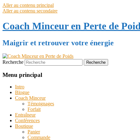
Aller au contenu principal
Aller au contenu secondaire
Coach Minceur en Perte de Poi
Maigrir et retrouver votre énergie
Recherche
Menu principal
Intro
Blogue
Coach Minceur
Témoignages
Forfait
Entraîneur
Conférences
Boutique
Panier
Commande