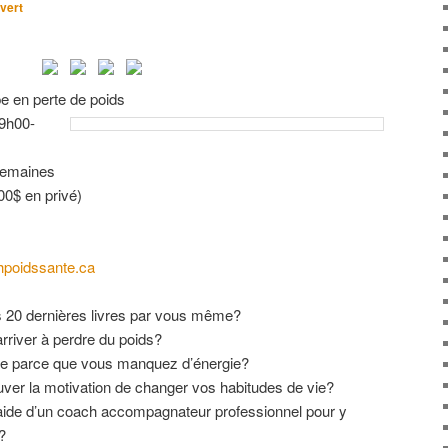
vert
en perte de poids
9h00-
semaines
0$ en privé)
poidssante.ca
es 20 dernières livres par vous même?
river à perdre du poids?
me parce que vous manquez d’énergie?
ouver la motivation de changer vos habitudes de vie?
ide d’un coach accompagnateur professionnel pour y
?