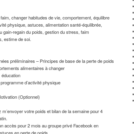
faim, changer habitudes de vie, comportement, équilibre
ité physique, astuces, alimentation santé-équilibrée,
u gain-regain du poids, gestion du stress, faim
s, estime de soi.
ées préliminaires – Principes de base de la perte de poids
rtements alimentaires à changer
, éducation
t programme d’activité physique
otivation (Optionnel)
’envoyer votre poids et bilan de la semaine pour 4
tin.
n accès pour 2 mois au groupe privé Facebook en
stuces en perte de poids.