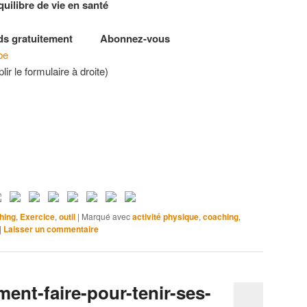
quilibre de vie en santé
poids gratuitement Abonnez-vous
ube
ir le formulaire à droite)
hing
,
Exercice
,
outil
|
Marqué avec
activité physique
,
coaching
,
|
Laisser un commentaire
nt-faire-pour-tenir-ses-