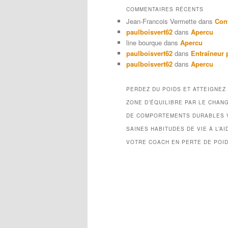
COMMENTAIRES RÉCENTS
Jean-Francois Vermette
dans
Con
paulboisvert62
dans
Apercu
line bourque
dans
Apercu
paulboisvert62
dans
Entraîneur 
paulboisvert62
dans
Apercu
PERDEZ DU POIDS ET ATTEIGNEZ
ZONE D’ÉQUILIBRE PAR LE CHAN
DE COMPORTEMENTS DURABLES 
SAINES HABITUDES DE VIE À L’AI
VOTRE COACH EN PERTE DE POI