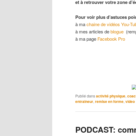
et à retrouver votre zone d’é
Pour voir plus d’astuces 
à ma
chaine de vidéos You-T
à mes articles de
blogue
(rempl
à ma page
Facebook Pro
Publié dans
activité physique
,
coac
entraineur
,
remise en forme
,
video
PODCAST: comme