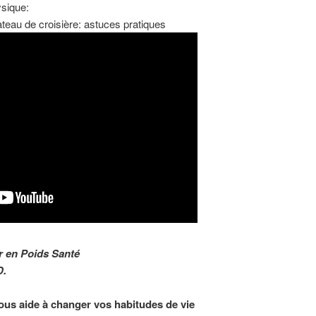
ysique:
teau de croisière: astuces pratiques
r en Poids Santé
D.
ous aide à changer vos habitudes de vie