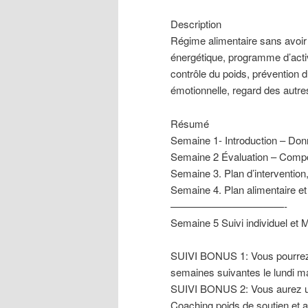
Description
Régime alimentaire sans avoir 
énergétique, programme d’activ
contrôle du poids, prévention d
émotionnelle, regard des autre
Résumé
Semaine 1- Introduction – Donn
Semaine 2 Évaluation – Compo
Semaine 3. Plan d’intervention
Semaine 4. Plan alimentaire e
———————————-
Semaine 5 Suivi individuel et M
SUIVI BONUS 1: Vous pourrez m
semaines suivantes le lundi ma
SUIVI BONUS 2: Vous aurez u
Coaching poids de soutien et a