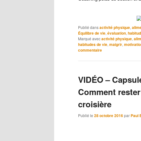
Publié dans
activité physique
,
alim
Équilibre de vie
,
évaluation
,
habitud
Marqué avec
activité physique
,
ali
habitudes de vie
,
maigrir
,
motivatio
commentaire
VIDÉO – Capsule 
Comment rester 
croisière
Publié le
28 octobre 2016
par
Paul 