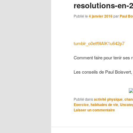
resolutions-en-
Publié le
4 janvier 2016
par
Paul Bo
tumblr_o0etf9lAlK1u642p7
Comment faire pour tenir ses r
Les conseils de Paul Boisvert,
Publié dans
activité physique
,
chan
Exercice
,
habitudes de vie
,
Uncate
Laisser un commentaire