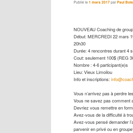
Publié le
1 mars 2017
par
Paul Bois
NOUVEAU Coaching de groupe 
Début: MERCREDI 22 mars 1
20h30
Durée: 4 rencontres durant 4 
Cout: seulement 100$ (REG 30
Nombre : 4-6 participant(e)s
Lieu: Vieux Limoilou
Info et inscriptions:
info@coach
Vous n’arrivez pas à perdre l
Vous ne savez pas comment ar
Devriez vous remettre en for
Avez-vous de la difficulté à tr
Avez-vous pensé demander l’a
parvenir en privé ou en groupe