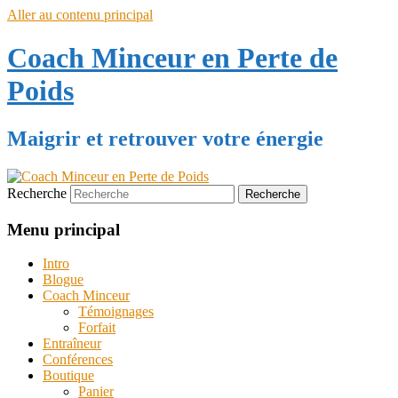
Aller au contenu principal
Coach Minceur en Perte de
Poids
Maigrir et retrouver votre énergie
Recherche
Menu principal
Intro
Blogue
Coach Minceur
Témoignages
Forfait
Entraîneur
Conférences
Boutique
Panier