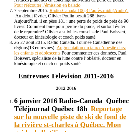
Pour réécouter l’émission en balado
7 septembre 2015.
Radio-Canada 106,3 l’après-midi (Audio).
Au début février, Olivier Poulin pesait 268 livres.
Aujourd’hui, il en pèse 181 : une perte de poids de près de 90
livres! Comment faire pour perdre du poids, et surtout éviter
de le reprendre? Olivier a suivi les conseils de Paul Boisvert,
docteur en kinésiologie et coach poids santé.
26-27 aout 2015. Radio-Canada. Tournée Canadienne des
régions(13 entrevues)
Augmentation du taux d’obésité chez
les enfants et adolescents
Pour commenter ces données, Paul
Boisvert, spécialiste de la lutte contre l’obésité, docteur en
kinésiologie et coach en poids santé.
Entrevues Télévision 2011-2016
2012-2016
6 janvier 2016 Radio-Canada Québec
Téléjournal Québec 18h
Reportage
sur la nouvelle piste de ski de fond de
la rivière st-charles à Québec. Mon