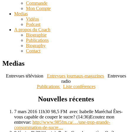
Commande
Mon Compte
Medias
Vidéos
Podcast
A propos du Coach
Biographie
Publications
Biography
Contact
Medias
Entrevues télévision
Entrevues journaux-magazines
Entrevues
radio
Publications
Liste conférences
Nouvelles récentes
7 mars 2016 11h30 98,5 FM avec Isabelle Maréchal Êtes-
vous capable de couper le sucre? (14:36)Ecoutez mon
entrevue:
http://www.985fm.ca/…/une-trop-grande-
consommation-de-sucre…