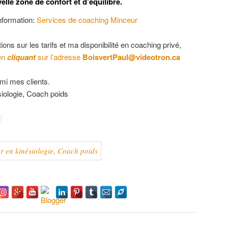
elle zone de confort et d’équilibre.
nformation:
Services de coaching Minceur
ons sur les tarifs et ma disponibilité en coaching privé,
en
cliquant
sur l’adresse
BoisvertPaul@videotron.ca
mi mes clients.
siologie, Coach poids