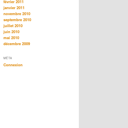
février 2011
janvier 2011
novembre 2010
septembre 2010
juillet 2010
juin 2010
mai 2010
décembre 2009
MÉTA
Connexion