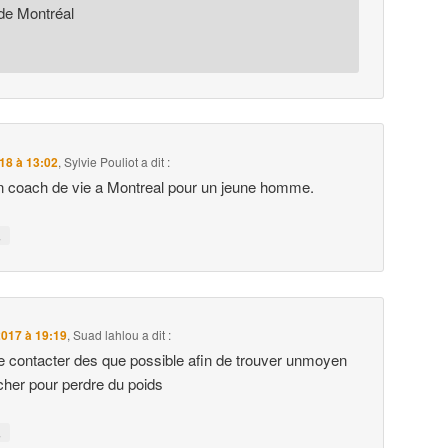
de Montréal
18 à 13:02
,
Sylvie Pouliot
a dit :
n coach de vie a Montreal pour un jeune homme.
↓
017 à 19:19
,
Suad lahlou
a dit :
 contacter des que possible afin de trouver unmoyen
her pour perdre du poids
↓