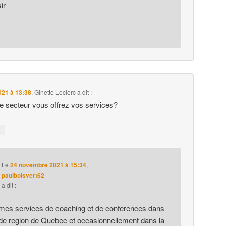
ir
2021 à 13:38
,
Ginette Leclerc
a dit :
le secteur vous offrez vos services?
↓
Le
24 novembre 2021 à 15:34
,
paulboisvert62
a dit :
e mes services de coaching et de conferences dans
nde region de Quebec et occasionnellement dans la