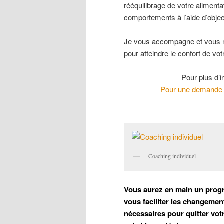
rééquilibrage de votre aliment
comportements à l’aide d’object
Je vous accompagne et vous mot
pour atteindre le confort de vot
Pour plus d’i
Pour une demande d
Coaching individuel
Vous aurez en main un progr
vous faciliter les changeme
nécessaires pour quitter votr