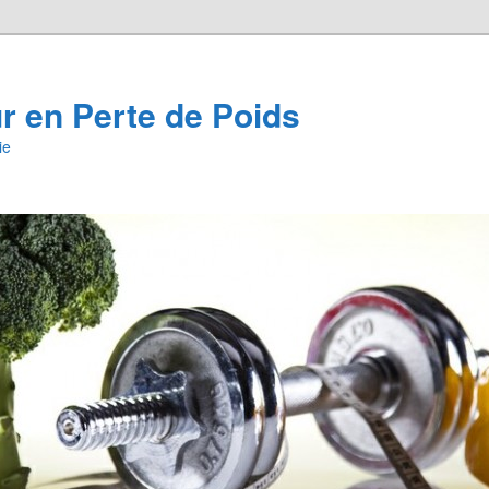
 en Perte de Poids
ie