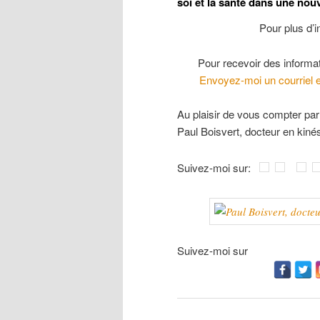
soi et la santé dans une nouv
Pour plus d’i
Pour recevoir des informati
Envoyez-moi un courriel 
Au plaisir de vous compter par
Paul Boisvert, docteur en kiné
Suivez-moi sur:
Suivez-moi sur