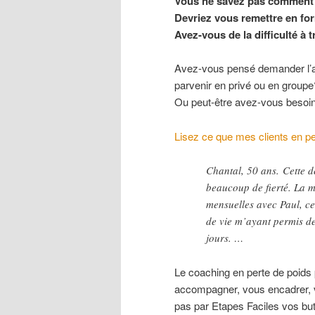
Vous ne savez pas comment a
Devriez vous remettre en f
Avez-vous de la difficulté à
Avez-vous pensé demander l’a
parvenir en privé ou en groupe
Ou peut-être avez-vous besoi
Lisez ce que mes clients en p
Chantal, 50 ans. Cette 
beaucoup de fierté. La m
mensuelles avec Paul, c
de vie m’ayant permis de
jours. …
Le coaching en perte de poids 
accompagner, vous encadrer, vo
pas par Etapes Faciles vos but