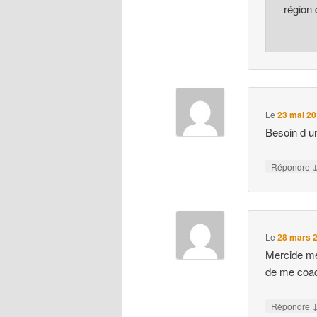
région 
Le
23 mai 20
Besoin d u
Répondre
Le
28 mars 2
Mercide me
de me coac
Répondre