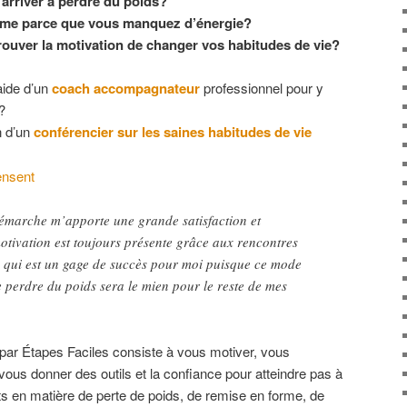
rriver à perdre du poids?
orme parce que vous manquez d’énergie?
 trouver la motivation de changer vos habitudes de vie?
ide d’un
coach accompagnateur
professionnel pour y
?
n d’un
conférencier sur les saines habitudes de vie
ensent
démarche m’apporte une grande satisfaction et
otivation est toujours présente grâce aux rencontres
e qui est un gage de succès pour moi puisque ce mode
 perdre du poids sera le mien pour le reste de mes
par Étapes Faciles consiste à vous motiver, vous
us donner des outils et la confiance pour atteindre pas à
s en matière de perte de poids, de remise en forme, de