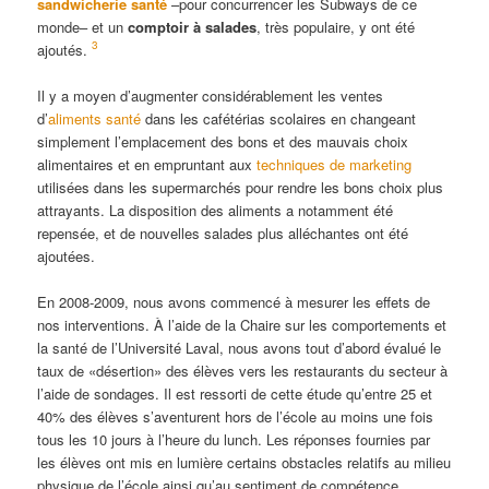
sandwicherie santé
–pour concurrencer les Subways de ce
monde– et un
comptoir à salades
, très populaire, y ont été
3
ajoutés.
Il y a moyen d’augmenter considérablement les ventes
d’
aliments santé
dans les cafétérias scolaires en changeant
simplement l’emplacement des bons et des mauvais choix
alimentaires et en empruntant aux
techniques de marketing
utilisées dans les supermarchés pour rendre les bons choix plus
attrayants. La disposition des aliments a notamment été
repensée, et de nouvelles salades plus alléchantes ont été
ajoutées.
En 2008-2009, nous avons commencé à mesurer les effets de
nos interventions. À l’aide de la Chaire sur les comportements et
la santé de l’Université Laval, nous avons tout d’abord évalué le
taux de «désertion» des élèves vers les restaurants du secteur à
l’aide de sondages. Il est ressorti de cette étude qu’entre 25 et
40% des élèves s’aventurent hors de l’école au moins une fois
tous les 10 jours à l’heure du lunch. Les réponses fournies par
les élèves ont mis en lumière certains obstacles relatifs au milieu
physique de l’école ainsi qu’au sentiment de compétence