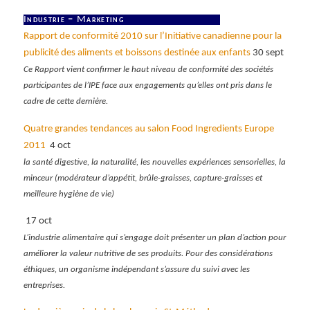
I
ndustrie –
M
arketing
Rapport de conformité 2010 sur l’Initiative canadienne pour la
publicité des aliments et boissons destinée aux enfants
30 sept
Ce Rapport vient confirmer le haut niveau de conformité des sociétés
participantes de l’IPE face aux engagements qu’elles ont pris dans le
cadre de cette dernière.
Quatre grandes tendances au salon Food Ingredients Europe
2011
4 oct
la santé digestive, la naturalité, les nouvelles expériences sensorielles, la
minceur (modérateur d’appétit, brûle-graisses, capture-graisses et
meilleure hygiène de vie)
17 oct
L’industrie alimentaire qui s’engage doit présenter un plan d’action pour
améliorer la valeur nutritive de ses produits. Pour des considérations
éthiques, un organisme indépendant s’assure du suivi avec les
entreprises.