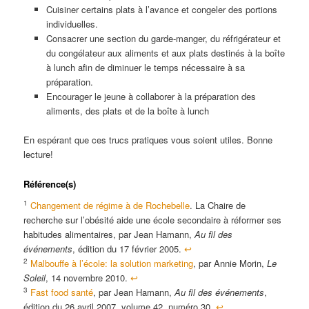
Cuisiner certains plats à l’avance et congeler des portions
individuelles.
Consacrer une section du garde-manger, du réfrigérateur et
du congélateur aux aliments et aux plats destinés à la boîte
à lunch afin de diminuer le temps nécessaire à sa
préparation.
Encourager le jeune à collaborer à la préparation des
aliments, des plats et de la boîte à lunch
En espérant que ces trucs pratiques vous soient utiles. Bonne
lecture!
Référence(s)
1
Changement de régime à de Rochebelle
. La Chaire de
recherche sur l’obésité aide une école secondaire à réformer ses
habitudes alimentaires, par Jean Hamann,
Au fil des
événements
, édition du 17 février 2005.
↩
2
Malbouffe à l’école: la solution marketing
, par Annie Morin,
Le
Soleil
, 14 novembre 2010.
↩
3
Fast food santé
, par Jean Hamann,
Au fil des événements
,
édition du 26 avril 2007, volume 42, numéro 30.
↩