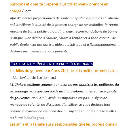
Surpoids et obésité : repérer plus tôt et mieux prendre en
charge
6 oct
Afin d’aider les professionnels de santé à dépister le surpoids et l’obésité
et à améliorer la qualité de la prise en charge de ces maladies, la Haute
Autorité de Santé publie aujourd’hui deux recommandations de bonne
pratique : une dédiée à l’adulte, l’autre à l’enfant et à l’adolescent. Elle
publie également des outils d’aide au dépistage et à l’accompagnement
destinés aux médecins et aux patients.
Traitement – Prise en charge – Témoignages
Les kilos du gouverneur Chris Christie et la politique américaine
| Marie-Claude Lortie 4 oct
M. Christie explique comment on peut ne pas apprécier les politiques du
personnage mais que son poids ne dit absolument rien sur sa capacité
de gouverner.
Non, dit-il, avoir un surpoids n’est pas un signe de
manque de volonté, de discipline, d’intelligence et de droiture tout
comme la minceur ne veut rien dire au sujet des qualités intellectuelles
ou humaines des gens.
Les amis et la famille aussi responsables que les professionnels