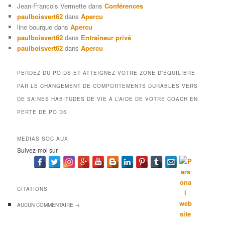
Jean-Francois Vermette
dans
Conférences
paulboisvert62
dans
Apercu
line bourque
dans
Apercu
paulboisvert62
dans
Entraîneur privé
paulboisvert62
dans
Apercu
PERDEZ DU POIDS ET ATTEIGNEZ VOTRE ZONE D’ÉQUILIBRE
PAR LE CHANGEMENT DE COMPORTEMENTS DURABLES VERS
DE SAINES HABITUDES DE VIE À L’AIDE DE VOTRE COACH EN
PERTE DE POIDS
MEDIAS SOCIAUX
Suivez-moi sur
CITATIONS
AUCUN
COMMENTAIRE →