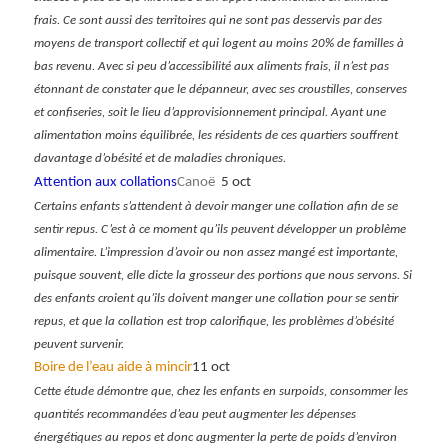
frais. Ce sont aussi des territoires qui ne sont pas desservis par des
moyens de transport collectif et qui logent au moins 20% de familles à
bas revenu. Avec si peu d’accessibilité aux aliments frais, il n’est pas
étonnant de constater que le dépanneur, avec ses croustilles, conserves
et confiseries, soit le lieu d’approvisionnement principal. Ayant une
alimentation moins équilibrée, les résidents de ces quartiers souffrent
davantage d’obésité et de maladies chroniques.
Attention aux collations
Canoë
5 oct
Certains enfants s’attendent à devoir manger une collation afin de se
sentir repus. C’est à ce moment qu’ils peuvent développer un problème
alimentaire. L’impression d’avoir ou non assez mangé est importante,
puisque souvent, elle dicte la grosseur des portions que nous servons. Si
des enfants croient qu’ils doivent manger une collation pour se sentir
repus, et que la collation est trop calorifique, les problèmes d’obésité
peuvent survenir.
Boire de l’eau aide à mincir
11 oct
Cette étude démontre que, chez les enfants en surpoids, consommer les
quantités recommandées d’eau peut augmenter les dépenses
énergétiques au repos et donc augmenter la perte de poids d’environ