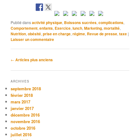
Publié dans
activité physique
,
Boissons sucrées
,
complications
,
Comportement
,
enfants
,
Exercice
,
lunch
,
Marketing
,
mortalité
,
Nutrition
,
obésité
,
prise en charge
,
régime
,
Revue de presse
,
taxe
|
Laisser un commentaire
Navigation
←
Articles plus anciens
des
articles
ARCHIVES
septembre 2018
février 2018
mars 2017
janvier 2017
décembre 2016
novembre 2016
octobre 2016
juillet 2016