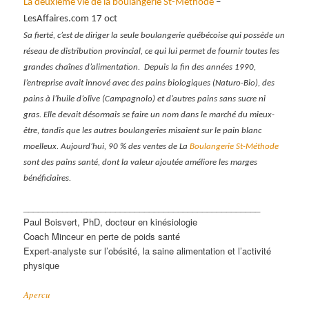
La deuxième vie de la boulangerie St-Méthode
–
LesAffaires.com 17 oct
Sa fierté, c’est de diriger la seule boulangerie québécoise qui possède un
réseau de distribution provincial, ce qui lui permet de fournir toutes les
grandes chaînes d’alimentation. Depuis la fin des années 1990,
l’entreprise avait innové avec des pains biologiques (Naturo-Bio), des
pains à l’huile d’olive (Campagnolo) et d’autres pains sans sucre ni
gras. Elle devait désormais se faire un nom dans le marché du mieux-
être, tandis que les autres boulangeries misaient sur le pain blanc
moelleux. Aujourd’hui, 90 % des ventes de La
Boulangerie St-Méthode
sont des pains santé, dont la valeur ajoutée améliore les marges
bénéficiaires.
_________________________________________________
Paul Boisvert, PhD, docteur en kinésiologie
Coach Minceur en perte de poids santé
Expert-analyste sur l’obésité, la saine alimentation et l’activité
physique
Apercu