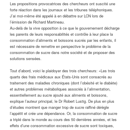
Les propositions provocatrices des chercheurs ont suscité une
forte réaction dans les journaux et les tribunes téléphoniques.
J’ai moi-même été appelé à en débattre sur LCN lors de
l’émission de Richard Martineau.
Au-delà de la vive opposition à ce que le gouvernement décharge
les parents de leurs responsabilités et contrôle à leur place la
consommation d’aliments et boissons sucrés par les enfants, il
est nécessaire de remettre en perspective le problème de la
consommation de sucre dans notre société et de proposer des
solutions sensées.
Tout d’abord, voici le plaidoyer des trois chercheurs: «Les trois
quarts des frais médicaux aux États-Unis sont consacrés au
traitement des maladies chroniques (dont l’obésité et le diabète)
et autres problèmes métaboliques associés à l’alimentation,
essentiellement au sucre ajouté aux aliments et boissons,
explique l’auteur principal, le Dr Robert Lustig. De plus en plus
d’études montrent que manger trop de sucre raffiné dérègle
l’appétit et crée une dépendance. Or, la consommation de sucre
a triplé dans le monde au cours des 50 dernières années, et les
effets d’une consommation excessive de sucre sont toxiques,