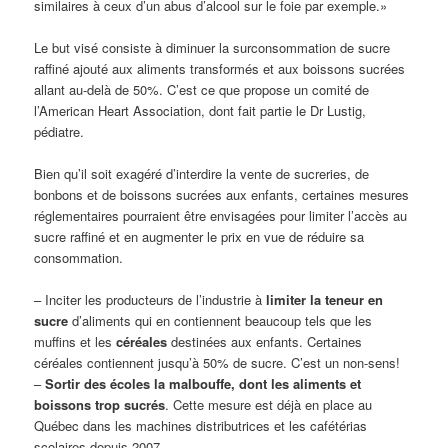
similaires à ceux d’un abus d’alcool sur le foie par exemple.»
Le but visé consiste à diminuer la surconsommation de sucre
raffiné ajouté aux aliments transformés et aux boissons sucrées
allant au-delà de 50%. C’est ce que propose un comité de
l’American Heart Association, dont fait partie le Dr Lustig,
pédiatre.
Bien qu’il soit exagéré d’interdire la vente de sucreries, de
bonbons et de boissons sucrées aux enfants, certaines mesures
réglementaires pourraient être envisagées pour limiter l’accès au
sucre raffiné et en augmenter le prix en vue de réduire sa
consommation.
– Inciter les producteurs de l’industrie à
limiter la teneur en
sucre
d’aliments qui en contiennent beaucoup tels que les
muffins et les
céréales
destinées aux enfants. Certaines
céréales contiennent jusqu’à 50% de sucre. C’est un non-sens!
–
Sortir des écoles la malbouffe, dont les aliments et
boissons trop sucrés
. Cette mesure est déjà en place au
Québec dans les machines distributrices et les cafétérias
scolaires depuis 2007.