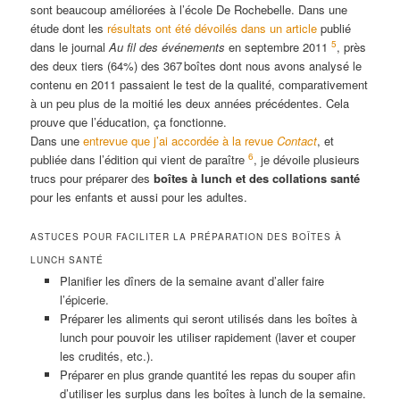
sont beaucoup améliorées à l’école De Rochebelle. Dans une
étude dont les
résultats ont été dévoilés dans un article
publié
5
dans le journal
Au fil des événements
en septembre 2011
, près
des deux tiers (64%) des 367 boîtes dont nous avons analysé le
contenu en 2011 passaient le test de la qualité, comparativement
à un peu plus de la moitié les deux années précédentes. Cela
prouve que l’éducation, ça fonctionne.
Dans une
entrevue que j’ai accordée à la revue
Contact
, et
6
publiée dans l’édition qui vient de paraître
, je dévoile plusieurs
trucs pour préparer des
boîtes à lunch et des collations santé
pour les enfants et aussi pour les adultes.
ASTUCES POUR FACILITER LA PRÉPARATION DES BOÎTES À
LUNCH SANTÉ
Planifier les dîners de la semaine avant d’aller faire
l’épicerie.
Préparer les aliments qui seront utilisés dans les boîtes à
lunch pour pouvoir les utiliser rapidement (laver et couper
les crudités, etc.).
Préparer en plus grande quantité les repas du souper afin
d’utiliser les surplus dans les boîtes à lunch de la semaine.