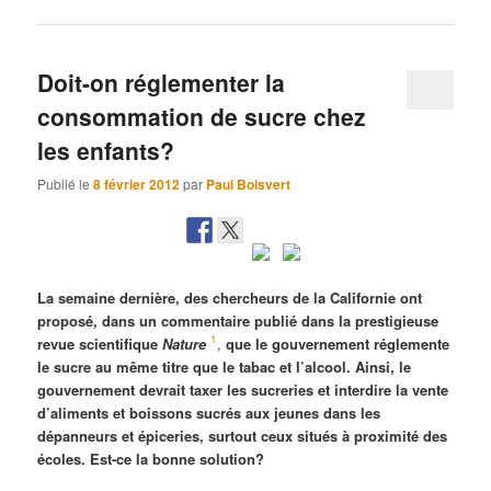
Doit-on réglementer la
consommation de sucre chez
les enfants?
Publié le
8 février 2012
par
Paul Boisvert
La semaine dernière, des chercheurs de la Californie ont
proposé, dans un commentaire publié dans la prestigieuse
1
revue scientifique
Nature
,
qu
e le gouvernement réglemente
le sucre au même titre que le tabac et l’alcool. Ainsi, le
gouvernement devrait taxer les sucreries et interdire la vente
d’aliments et boissons sucrés aux jeunes dans les
dépanneurs et épiceries, surtout ceux situés à proximité des
écoles. Est-ce la bonne soluti
on?