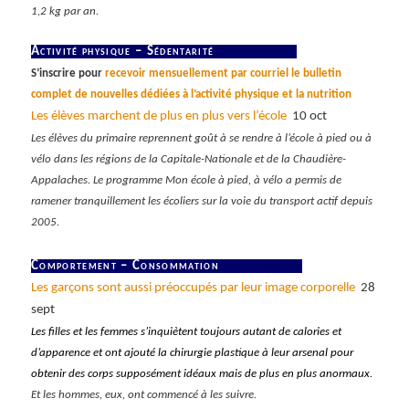
1,2 kg par an.
Activité physique – Sédentarité
S’inscrire pour
recevoir mensuellement par courriel le bulletin
complet de nouvelles dédiées à l’activité physique et la nutrition
Les élèves marchent de plus en plus vers l’école
10 oct
Les élèves du primaire reprennent goût à se rendre à l’école à pied ou à
vélo dans les régions de la Capitale-Nationale et de la Chaudière-
Appalaches. Le programme Mon école à pied, à vélo a permis de
ramener tranquillement les écoliers sur la voie du transport actif depuis
2005.
Comportement – Consommation
Les garçons sont aussi préoccupés par leur image corporelle
28
sept
Les filles et les femmes s’inquiètent toujours autant de calories et
d’apparence et ont ajouté la chirurgie plastique à leur arsenal pour
obtenir des corps supposément idéaux mais de plus en plus anormaux.
Et les hommes, eux, ont commencé à les suivre.