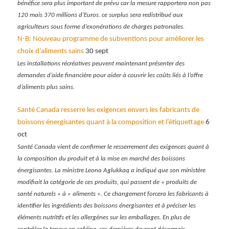
bénéfice sera plus important de prévu car la mesure rapportera non pas
120 mais 370 millions d’Euros. ce surplus sera redistribué aux
agriculteurs sous forme d’exonérations de charges patronales.
N-B: Nouveau programme de subventions pour améliorer les
choix d’aliments sains
30 sept
Les installations récréatives peuvent maintenant présenter des
demandes d’aide financière pour aider à couvrir les coûts liés à l’offre
d’aliments plus sains.
Santé Canada resserre les exigences envers les fabricants de
boissons énergisantes quant à la composition et l’étiquettage
6
oct
Santé
Canada
vient de confirmer le resserrement des exigences quant à
la composition du produit et à la mise en marché des boissons
énergisantes. La ministre Leona Aglukkaq a indiqué que son ministère
modifiait la catégorie de ces produits, qui passent de « produits de
santé naturels » à « aliments ». Ce changement forcera les fabricants à
identifier les ingrédients des boissons énergisantes et à préciser les
éléments nutritifs et les allergènes sur les emballages. En plus de