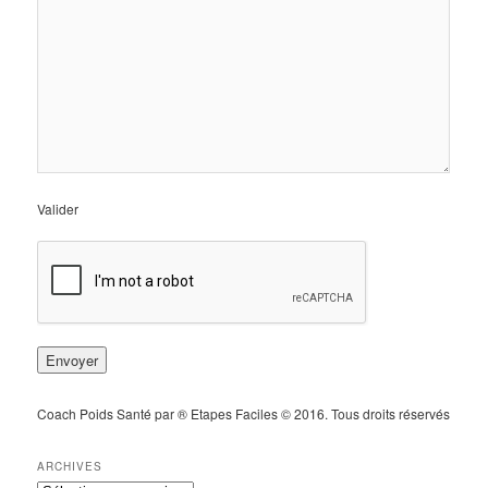
Valider
Coach Poids Santé par ® Etapes Faciles © 2016. Tous droits réservés
ARCHIVES