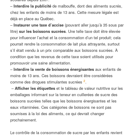
–
Interdire la publicité
de malbouffe, dont des aliments sucrés,
chez les enfants de moins de 13 ans. Cette mesure légale est
déjà en place au Québec.
–
Instaurer une taxe d’accise
(pouvant aller jusqu’à 35 sous par
litre)
sur les boissons sucrées
. Une telle taxe doit être élevée
pour influencer l’achat et la consommation d’un tel produit; cela
pourrait rendre la consommation de lait plus attrayante, surtout
s’il était vendu à un prix comparable aux boissons sucrées. À
condition que les revenus de cette taxe soient utilisés pour
promouvoir une saine alimentation.
–
Interdire la vente de boissons énergisantes
aux enfants de
moins de 13 ans. Ces boissons devraient être considérées
2
comme des drogues stimulantes sucrées
.
–
Afficher les étiquettes
et le tableau de valeur nutritive sur les
emballages informant sur la teneur en cuillerées de sucre des
boissons sucrées telles que les boissons énergisantes et les
eaux vitaminées. Ces catégories de boissons ne sont pas
soumises à la loi des aliments, ce qui devrait changer
prochainement.
Le contrôle de la consommation de sucre par les enfants revient