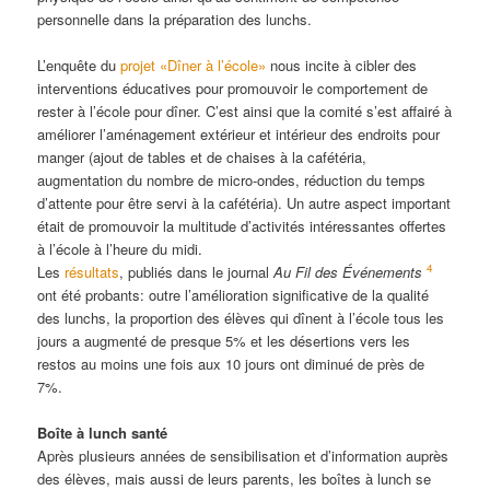
personnelle dans la préparation des lunchs.
L’enquête du
projet «Dîner à l’école»
nous incite à cibler des
interventions éducatives pour promouvoir le comportement de
rester à l’école pour dîner. C’est ainsi que la comité s’est affairé à
améliorer l’aménagement extérieur et intérieur des endroits pour
manger (ajout de tables et de chaises à la cafétéria,
augmentation du nombre de micro-ondes, réduction du temps
d’attente pour être servi à la cafétéria). Un autre aspect important
était de promouvoir la multitude d’activités intéressantes offertes
à l’école à l’heure du midi.
4
Les
résultats
, publiés dans le journal
Au Fil des Événements
ont été probants: outre l’amélioration significative de la qualité
des lunchs, la proportion des élèves qui dînent à l’école tous les
jours a augmenté de presque 5% et les désertions vers les
restos au moins une fois aux 10 jours ont diminué de près de
7%.
Boîte à lunch santé
Après plusieurs années de sensibilisation et d’information auprès
des élèves, mais aussi de leurs parents, les boîtes à lunch se