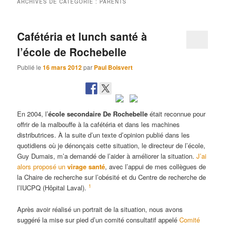
ARCHIVES DE CATÉGORIE :
PARENTS
Cafétéria et lunch santé à
l’école de Rochebelle
Publié le
16 mars 2012
par
Paul Boisvert
En 2004, l’
école secondaire De Rochebelle
était reconnue pour
offrir de la malbouffe à la cafétéria et dans les machines
distributrices. À la suite d’un texte d’opinion publié dans les
quotidiens où je dénonçais cette situation, le directeur de l’école,
Guy Dumais, m’a demandé de l’aider à améliorer la situation.
J’ai
alors proposé un
virage santé
, avec l’appui de mes collègues de
la Chaire de recherche sur l’obésité et du Centre de recherche de
1
l’IUCPQ (Hôpital Laval).
Après avoir réalisé un portrait de la situation, nous avons
suggéré la mise sur pied d’un comité consultatif appelé
Comité