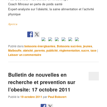
Coach Minceur en perte de poids santé
Expert-analyste sur l’obésité, la saine alimentation et l’activité
physique
Apercu
Publié dans
boissons énergisantes
,
Boissons sucrées
,
jeunes
,
Malbouffe
,
obésité
,
parents
,
publicité
,
règlementation
,
sucre
,
taxe
|
Laisser un commentaire
Bulletin de nouvelles en
recherche et prevention sur
l’obesite: 17 octobre 2011
Publié le
19 octobre 2011
par
Paul Boisvert