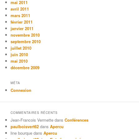
mai 2011
avril 2011
mars 2011
février 2011
janvier 2011
novembre 2010
septembre 2010
juillet 2010
juin 2010
mai 2010
décembre 2009
MÉTA
Connexion
COMMENTAIRES RÉCENTS
Jean-Francois Vermette
dans
Conférences
paulboisvert62
dans
Apercu
line bourque
dans
Apercu