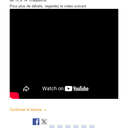
Pour plus de détails, regardez le video suivant
Continuer la lecture
→