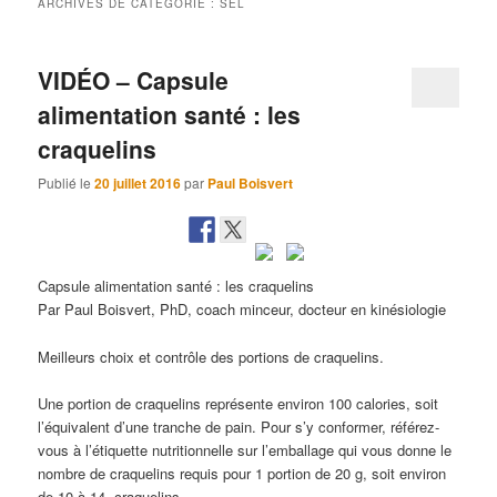
ARCHIVES DE CATÉGORIE :
SEL
VIDÉO – Capsule
alimentation santé : les
craquelins
Publié le
20 juillet 2016
par
Paul Boisvert
Capsule alimentation santé : les craquelins
Par Paul Boisvert, PhD, coach minceur, docteur en kinésiologie
Meilleurs choix et contrôle des portions de craquelins.
Une portion de craquelins représente environ 100 calories, soit
l’équivalent d’une tranche de pain. Pour s’y conformer, référez-
vous à l’étiquette nutritionnelle sur l’emballage qui vous donne le
nombre de craquelins requis pour 1 portion de 20 g, soit environ
de 10 à 14 craquelins.