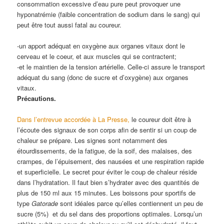
consommation excessive d’eau pure peut provoquer une
hyponatrémie (faible concentration de sodium dans le sang) qui
peut être tout aussi fatal au coureur.
-un apport adéquat en oxygène aux organes vitaux dont le
cerveau et le coeur, et aux muscles qui se contractent;
-et le maintien de la tension artérielle. Celle-ci assure le transport
adéquat du sang (donc de sucre et d’oxygène) aux organes
vitaux.
Précautions.
Dans l’entrevue accordée à La Presse,
le coureur doit être à
l’écoute des signaux de son corps afin de sentir si un coup de
chaleur se prépare. Les signes sont notamment des
étourdissements, de la fatigue, de la soif, des malaises, des
crampes, de l’épuisement, des nausées et une respiration rapide
et superficielle. Le secret pour éviter le coup de chaleur réside
dans l’hydratation. Il faut bien s’hydrater avec des quantités de
plus de 150 ml aux 15 minutes. Les boissons pour sportifs de
type
Gatorade
sont idéales parce qu’elles contiennent un peu de
sucre (5%) et du sel dans des proportions optimales. Lorsqu’un