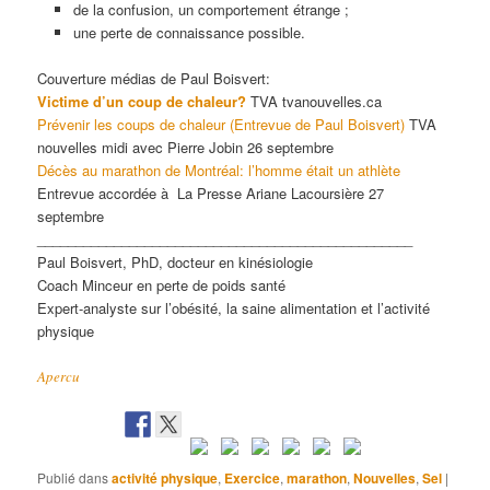
de la confusion, un comportement étrange ;
une perte de connaissance possible.
Couverture médias de Paul Boisvert:
Victime d’un coup de chaleur?
TVA
tvanouvelles.ca
Prévenir les coups de chaleur (Entrevue de Paul Boisvert)
TVA
nouvelles midi avec Pierre Jobin 26 septembre
Décès au marathon de Montréal: l’homme était un athlète
Entrevue accordée à La Presse Ariane Lacoursière 27
septembre
_________________________________________________
Paul Boisvert, PhD, docteur en kinésiologie
Coach Minceur en perte de poids santé
Expert-analyste sur l’obésité, la saine alimentation et l’activité
physique
Apercu
Publié dans
activité physique
,
Exercice
,
marathon
,
Nouvelles
,
Sel
|