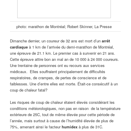
photo: marathon de Montréal; Robert Skinner, La Presse
Dimanche dernier, un coureur de 32 ans est mort d’un
arrêt
cardiaque
à 1 km de l’arrivée du demi-marathon de Montréal,
une épreuve de 21.1 km. Le premier cas à survenir en 21 ans.
Cette épreuve attire bon an mal an de 10 000 à 24 000 coureurs.
Une trentaine de personnes ont eu recours aux services
médicaux. Elles souffraient principalement de difficultés
respiratoires, de crampes, de pertes de conscience et de
faiblesses. Une d’entre elles est morte. Était-ce consécutif à un
coup de chaleur fatal?
Les risques de coup de chaleur étaient élevés considérant les
conditions météorologiques, non pas en raison de la température
extérieure de 25C, tout de même élevée pour cette période de
l’année, mais surtout à cause de l’humidité élevée de plus de
75%, amenant ainsi le facteur
humidex
à plus de 31C.