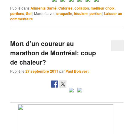
Publié dans
Aliments Santé
,
Calories
,
collation
,
meilleur choix
,
portions
,
Sel
|
Marqué avec
craquelin
,
féculent
,
portion
|
Laisser un
commentaire
Mort d’un coureur au
marathon de Montréal: coup
de chaleur?
Publié le
27 septembre 2011
par
Paul Boisvert