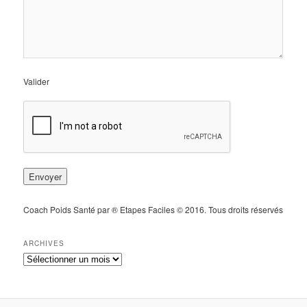
Valider
Coach Poids Santé par ® Etapes Faciles © 2016. Tous droits réservés
ARCHIVES
A
r
c
h