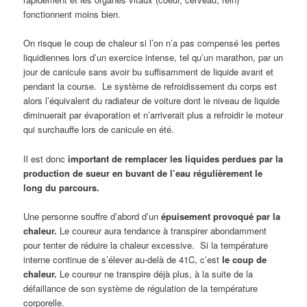
fonctionnent moins bien.
On risque le coup de chaleur si l’on n’a pas compensé les pertes
liquidiennes lors d’un exercice intense, tel qu’un marathon, par un
jour de canicule sans avoir bu suffisamment de liquide avant et
pendant la course. Le système de refroidissement du corps est
alors l’équivalent du radiateur de voiture dont le niveau de liquide
diminuerait par évaporation et n’arriverait plus a refroidir le moteur
qui surchauffe lors de canicule en été.
Il est donc
important de remplacer les liquides perdues par la
production de sueur en buvant de l’eau régulièrement le
long du parcours.
Une personne souffre d’abord d’un
épuisement provoqué par la
chaleur.
Le coureur
aura tendance à transpirer abondamment
pour tenter de réduire la chaleur excessive. Si la température
interne continue de s’élever
au-delà de 41C, c’est
le coup de
chaleur.
Le coureur ne transpire déjà plus, à la suite de la
défaillance de son système de régulation de la température
corporelle.