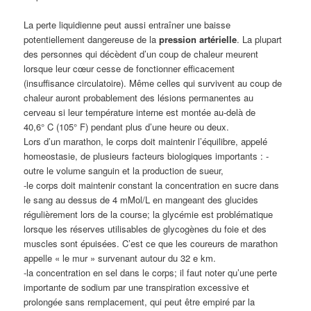
La perte liquidienne peut aussi entraîner une baisse
potentiellement dangereuse de la
pression artérielle
. La plupart
des personnes qui décèdent d’un coup de chaleur meurent
lorsque leur cœur cesse de fonctionner efficacement
(insuffisance circulatoire). Même celles qui survivent au coup de
chaleur auront probablement des lésions permanentes au
cerveau si leur température interne est montée au-delà de
40,6° C (105° F) pendant plus d’une heure ou deux.
Lors d’un marathon, le corps doit maintenir l’équilibre, appelé
homeostasie, de plusieurs facteurs biologiques importants : -
outre le volume sanguin et la production de sueur,
-le corps doit maintenir constant la concentration en sucre dans
le sang au dessus de 4 mMol/L en mangeant des glucides
régulièrement lors de la course; la glycémie est problématique
lorsque les réserves utilisables de glycogènes du foie et des
muscles sont épuisées. C’est ce que les coureurs de marathon
appelle « le mur » survenant autour du 32 e km.
-la concentration en sel dans le corps; il faut noter qu’une perte
importante de sodium par une transpiration excessive et
prolongée sans remplacement, qui peut être empiré par la