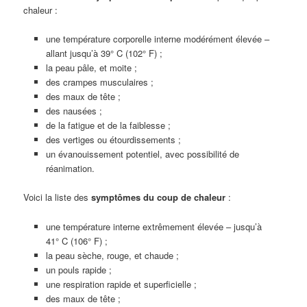
chaleur :
une température corporelle interne modérément élevée –
allant jusqu’à 39° C (102° F) ;
la peau pâle, et moite ;
des crampes musculaires ;
des maux de tête ;
des nausées ;
de la fatigue et de la faiblesse ;
des vertiges ou étourdissements ;
un évanouissement potentiel, avec possibilité de
réanimation.
Voici la liste des
symptômes du coup de chaleur
:
une température interne extrêmement élevée – jusqu’à
41° C (106° F) ;
la peau sèche, rouge, et chaude ;
un pouls rapide ;
une respiration rapide et superficielle ;
des maux de tête ;