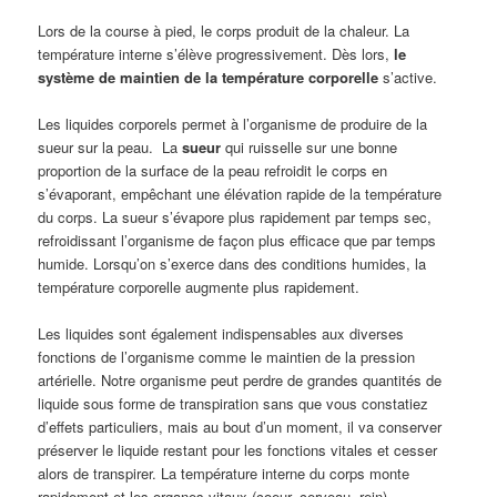
Lors de la course à pied, le corps produit de la chaleur. La
température interne s’élève progressivement. Dès lors,
le
système de maintien de la température corporelle
s’active.
Les liquides corporels permet à l’organisme de produire de la
sueur sur la peau. La
sueur
qui ruisselle sur une bonne
proportion de la surface de la peau refroidit le corps en
s’évaporant, empêchant une élévation rapide de la température
du corps. La sueur s’évapore plus rapidement par temps sec,
refroidissant l’organisme de façon plus efficace que par temps
humide. Lorsqu’on s’exerce dans des conditions humides, la
température corporelle augmente plus rapidement.
Les liquides sont également indispensables aux diverses
fonctions de l’organisme comme le maintien de la pression
artérielle. Notre organisme peut perdre de grandes quantités de
liquide sous forme de transpiration sans que vous constatiez
d’effets particuliers, mais au bout d’un moment, il va conserver
préserver le liquide restant pour les fonctions vitales et cesser
alors de transpirer. La température interne du corps monte
rapidement et les organes vitaux (coeur, cerveau, rein)