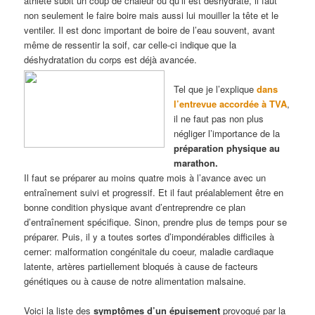
athlète subit un coup de chaleur ou qu’il est déshydraté, il faut
non seulement le faire boire mais aussi lui mouiller la tête et le
ventiler. Il est donc important de boire de l’eau souvent, avant
même de ressentir la soif, car celle-ci indique que la
déshydratation du corps est déjà avancée.
Tel que je l’explique
dans
l’entrevue accordée à TVA
,
il ne faut pas non plus
négliger l’importance de la
préparation physique au
marathon.
Il faut se préparer au moins quatre mois à l’avance avec un
entraînement suivi et progressif. Et il faut préalablement être en
bonne condition physique avant d’entreprendre ce plan
d’entraînement spécifique. Sinon, prendre plus de temps pour se
préparer. Puis, il y a toutes sortes d’impondérables difficiles à
cerner: malformation congénitale du coeur, maladie cardiaque
latente, artères partiellement bloqués à cause de facteurs
génétiques ou à cause de notre alimentation malsaine.
Voici la liste des
symptômes d’un épuisement
provoqué par la