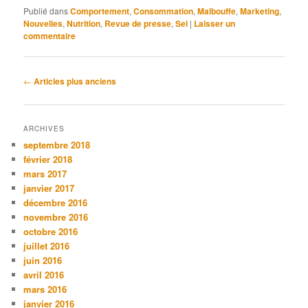
Publié dans
Comportement
,
Consommation
,
Malbouffe
,
Marketing
,
Nouvelles
,
Nutrition
,
Revue de presse
,
Sel
|
Laisser un
commentaire
Navigation
←
Articles plus anciens
des
articles
ARCHIVES
septembre 2018
février 2018
mars 2017
janvier 2017
décembre 2016
novembre 2016
octobre 2016
juillet 2016
juin 2016
avril 2016
mars 2016
janvier 2016