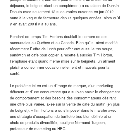
déjeuner, le beignet étant un complément) a eu raison de Dunkin’
Donuts avec seulement 13 succursales ouvertes en jan 2012
suite à la vague de fermeture depuis quelques années, alors qu’il
y en avait 200 il y a 10 ans.
Pendant ce temps Tim Hortons doublait le nombre de ses
succursales au Québec et au Canada. Bien qu’ils aient modifié
récemment l’ offre de lunch pour offrir eux aussi le trio soupe,
sandwich et café pour copier la recette à succès Tim Horton,
l’emphase étant quand même mise sur le beignets, un aliment
plaisir à consommer occasionnellement et mauvais pour la
santé.
Le problème ici en est un d’image de marque, d’un marketing
déficient et d’une concurrence qui a su bien saisir le changement
de comportement et des besoins des consommateurs désirant
une offre plus variée, axée sur la vente de café du matin (en plus
du beignet). «Tim Hortons a su s’imposer dans le marché avec
une stratégie d’occupation du territoire très bien définie et un
choix de produits diversifié», souligne Normand Turgeon,
professeur de marketing au HEC.