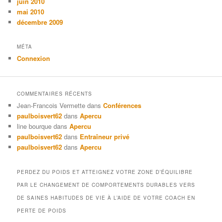
juin 2010
mai 2010
décembre 2009
MÉTA
Connexion
COMMENTAIRES RÉCENTS
Jean-Francois Vermette
dans
Conférences
paulboisvert62
dans
Apercu
line bourque
dans
Apercu
paulboisvert62
dans
Entraîneur privé
paulboisvert62
dans
Apercu
PERDEZ DU POIDS ET ATTEIGNEZ VOTRE ZONE D’ÉQUILIBRE
PAR LE CHANGEMENT DE COMPORTEMENTS DURABLES VERS
DE SAINES HABITUDES DE VIE À L’AIDE DE VOTRE COACH EN
PERTE DE POIDS