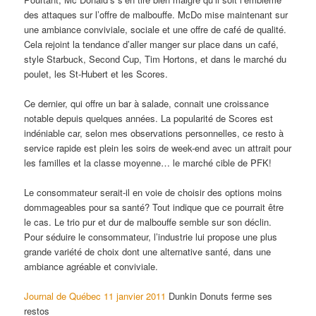
des attaques sur l’offre de malbouffe. McDo mise maintenant sur
une ambiance conviviale, sociale et une offre de café de qualité.
Cela rejoint la tendance d’aller manger sur place dans un café,
style Starbuck, Second Cup, Tim Hortons, et dans le marché du
poulet, les St-Hubert et les Scores.
Ce dernier, qui offre un bar à salade, connait une croissance
notable depuis quelques années. La popularité de Scores est
indéniable car, selon mes observations personnelles, ce resto à
service rapide est plein les soirs de week-end avec un attrait pour
les familles et la classe moyenne… le marché cible de PFK!
Le consommateur serait-il en voie de choisir des options moins
dommageables pour sa santé? Tout indique que ce pourrait être
le cas. Le trio pur et dur de malbouffe semble sur son déclin.
Pour séduire le consommateur, l’industrie lui propose une plus
grande variété de choix dont une alternative santé, dans une
ambiance agréable et conviviale.
Journal de Québec 11 janvier 2011
Dunkin Donuts ferme ses
restos