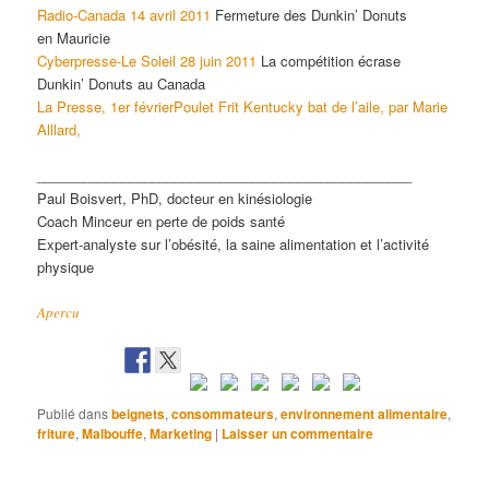
Radio-Canada 14 avril 2011
Fermeture des Dunkin’ Donuts
en Mauricie
Cyberpresse-Le Soleil 28 juin 2011
La compétition écrase
Dunkin’ Donuts au Canada
La Presse, 1er février
Poulet Frit Kentucky bat de l’aile, par Marie
Alllard,
_________________________________________________
Paul Boisvert, PhD, docteur en kinésiologie
Coach Minceur en perte de poids santé
Expert-analyste sur l’obésité, la saine alimentation et l’activité
physique
Apercu
Publié dans
beignets
,
consommateurs
,
environnement alimentaire
,
friture
,
Malbouffe
,
Marketing
|
Laisser un commentaire