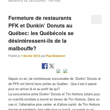
ARCHIVES DE CATÉGORIE :
FRITURE
Fermeture de restaurants
PFK et Dunkin’ Donuts au
Québec: les Québécois se
désintéressent-ils de la
malbouffe?
Publié le
1 février 2012
par
Paul Boisvert
Depuis un an, de nombreuses succursales de Dunkin’ Donuts et
de PFK ont fermé leurs portes au Québec. Que s’est-il passé
pour en arriver là et au profit de qui?
La concurrence entre Dunkin’ Donuts et Tim Hortons luttant pour
un marché similaire a tourné en faveur de Tim Hortons. Dans ce
cas-ci, l’alternative plus variée et d’allure santé de Tim Hortons
(soupe et sandwich, bon café pour un lunch, un snack ou au