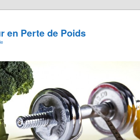
 en Perte de Poids
ie