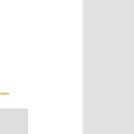
ntion
,