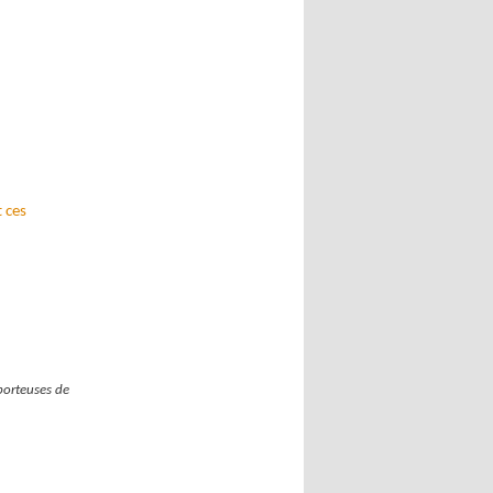
t ces
porteuses de