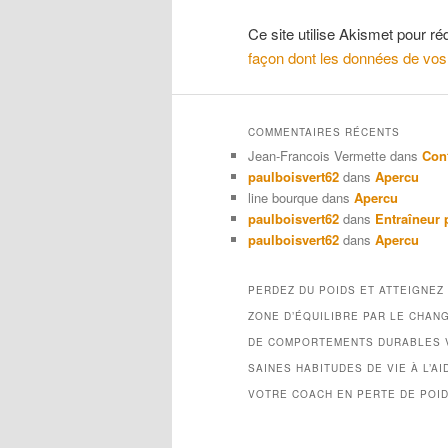
Ce site utilise Akismet pour ré
façon dont les données de vos
COMMENTAIRES RÉCENTS
Jean-Francois Vermette
dans
Con
paulboisvert62
dans
Apercu
line bourque
dans
Apercu
paulboisvert62
dans
Entraîneur 
paulboisvert62
dans
Apercu
PERDEZ DU POIDS ET ATTEIGNEZ
ZONE D’ÉQUILIBRE PAR LE CHAN
DE COMPORTEMENTS DURABLES 
SAINES HABITUDES DE VIE À L’AI
VOTRE COACH EN PERTE DE POI