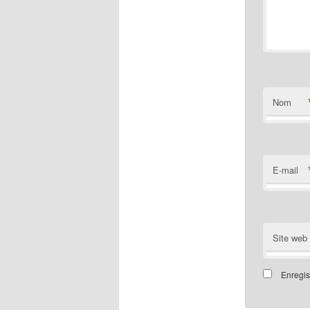
Nom
E-mail
Site web
Enregis