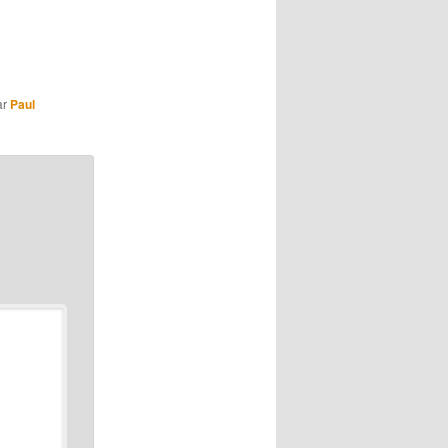
ar
Paul