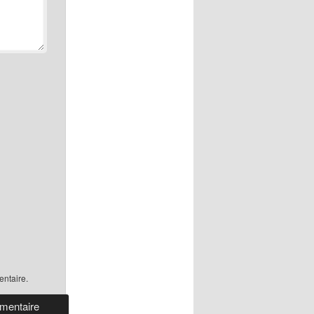
ntaire.