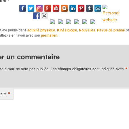
i sur
a été publié dans
activité physique
,
Kinésiologie
,
Nouvelles
,
Revue de presse
p
ettez-le en favori avec son
permalien
.
er un commentaire
*
se e-mail ne sera pas publiée.
Les champs obligatoires sont indiqués avec
*
aire