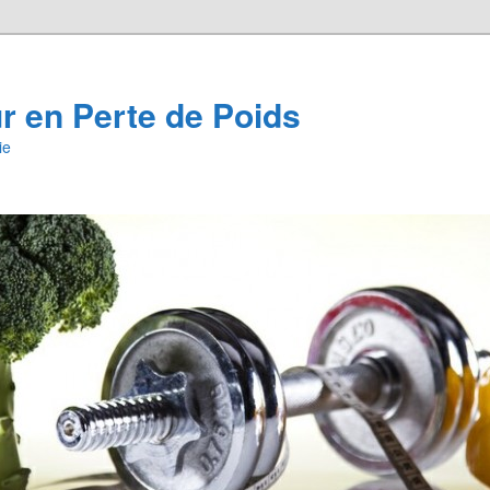
 en Perte de Poids
ie