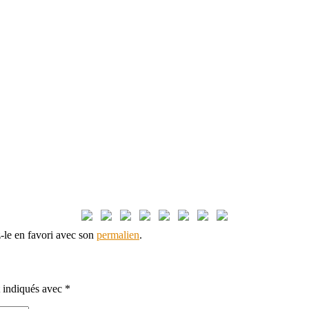
z-le en favori avec son
permalien
.
t indiqués avec
*