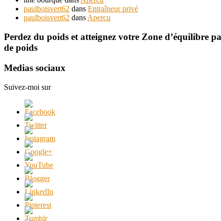
paulboisvert62
dans
Entraîneur privé
paulboisvert62
dans
Apercu
Perdez du poids et atteignez votre Zone d’équilibre p
de poids
Medias sociaux
Suivez-moi sur