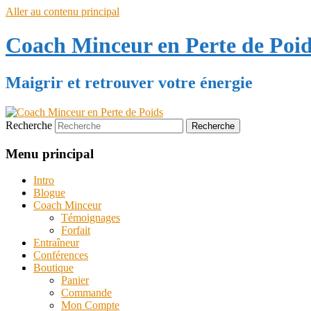
Aller au contenu principal
Coach Minceur en Perte de Poi
Maigrir et retrouver votre énergie
Recherche
Menu principal
Intro
Blogue
Coach Minceur
Témoignages
Forfait
Entraîneur
Conférences
Boutique
Panier
Commande
Mon Compte