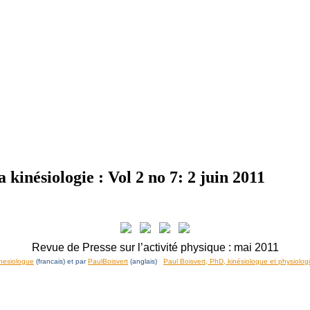
a kinésiologie : Vol 2 no 7: 2 juin 2011
Revue de Presse sur l’activité physique : mai 2011
nesiologue
(francais) et par
PaulBoisvert
(anglais)
Paul Boisvert, PhD, kinésiologue et physiologi