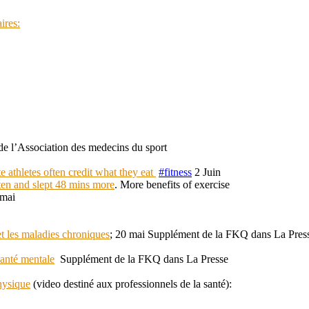
ires:
de l’Association des medecins du sport
 athletes often credit what they eat
#
fitness
2 Juin
en and slept 48 mins more
.
More benefits of exercise
mai
 et les maladies chroniques
; 20 mai Supplément de la FKQ dans La Pres
santé mentale
Supplément de la FKQ dans La Presse
physique
(video destiné aux professionnels de la santé):