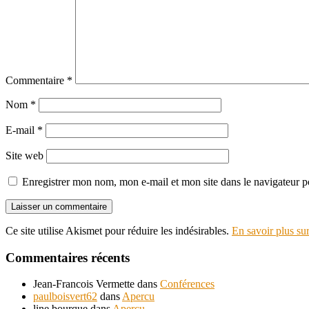
Commentaire
*
Nom
*
E-mail
*
Site web
Enregistrer mon nom, mon e-mail et mon site dans le navigateur
Ce site utilise Akismet pour réduire les indésirables.
En savoir plus su
Commentaires récents
Jean-Francois Vermette
dans
Conférences
paulboisvert62
dans
Apercu
line bourque
dans
Apercu